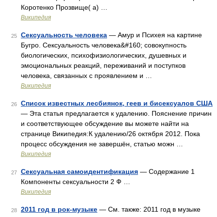
Коротенко Прозвище( а) …
Википедия
Сексуальность человека
— Амур и Психея на картине
25
Бугро. Сексуальность человека&#160; совокупность
биологических, психофизиологических, душевных и
эмоциональных реакций, переживаний и поступков
человека, связанных с проявлением и …
Википедия
Список известных лесбиянок, геев и бисексуалов США
26
— Эта статья предлагается к удалению. Пояснение причин
и соответствующее обсуждение вы можете найти на
странице Википедия:К удалению/26 октября 2012. Пока
процесс обсуждения не завершён, статью можн …
Википедия
Сексуальная самоидентификация
— Содержание 1
27
Компоненты сексуальности 2 Ф …
Википедия
2011 год в рок-музыке
— См. также: 2011 год в музыке
28