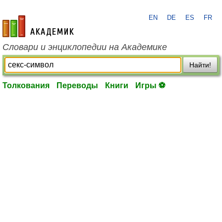
EN
DE
ES
FR
academic.ru
Словари и энциклопедии на Академике
Найти!
Толкования
Переводы
Книги
Игры ⚽