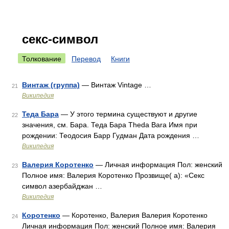
секс-символ
Толкование
Перевод
Книги
Винтаж (группа)
— Винтаж Vintage …
21
Википедия
Теда Бара
— У этого термина существуют и другие
22
значения, см. Бара. Теда Бара Theda Bara Имя при
рождении: Теодосия Барр Гудман Дата рождения …
Википедия
Валерия Коротенко
— Личная информация Пол: женский
23
Полное имя: Валерия Коротенко Прозвище( а): «Секс
символ азербайджан …
Википедия
Коротенко
— Коротенко, Валерия Валерия Коротенко
24
Личная информация Пол: женский Полное имя: Валерия